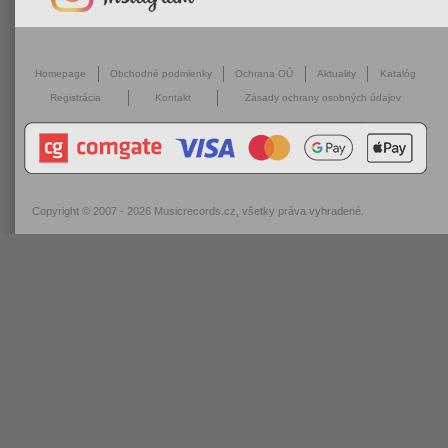
Homepage
Obchodné podmienky
Ochrana OÚ
Aktuality
Katalóg
Registrácia
Kontakt
Zásady ochrany osobných údajov
Copyright © 2007 - 2026
Musicrecords.cz
, všetky práva vyhradené.