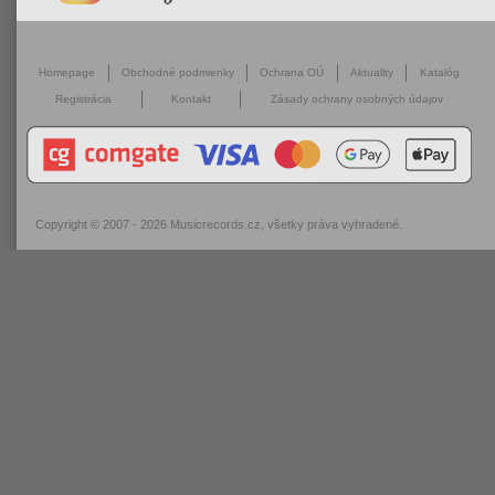
Homepage
Obchodné podmienky
Ochrana OÚ
Aktuality
Katalóg
Registrácia
Kontakt
Zásady ochrany osobných údajov
Copyright © 2007 - 2026
Musicrecords.cz
, všetky práva vyhradené.