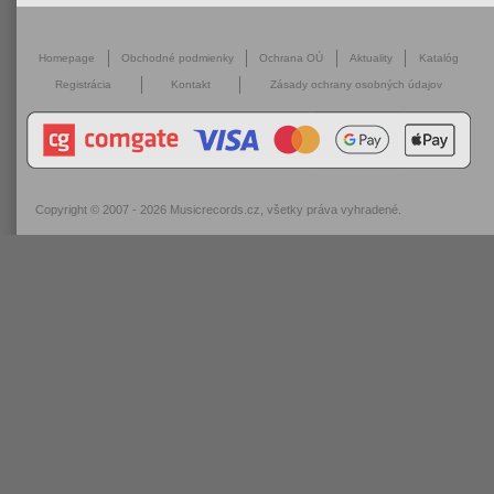
Homepage
Obchodné podmienky
Ochrana OÚ
Aktuality
Katalóg
Registrácia
Kontakt
Zásady ochrany osobných údajov
Copyright © 2007 - 2026
Musicrecords.cz
, všetky práva vyhradené.