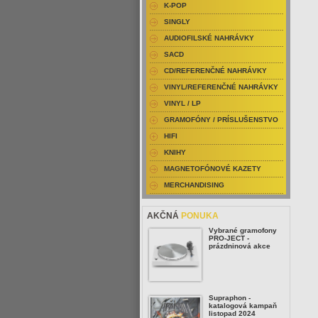
K-POP
SINGLY
AUDIOFILSKÉ NAHRÁVKY
SACD
CD/REFERENČNÉ NAHRÁVKY
VINYL/REFERENČNÉ NAHRÁVKY
VINYL / LP
GRAMOFÓNY / PRÍSLUŠENSTVO
HIFI
KNIHY
MAGNETOFÓNOVÉ KAZETY
MERCHANDISING
AKČNÁ
PONUKA
Vybrané gramofony
PRO-JECT -
prázdninová akce
Supraphon -
katalogová kampaň
listopad 2024