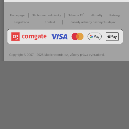
Homepage
Obchodné podmienky
Ochrana OÚ
Aktuality
Katalóg
Registrácia
Kontakt
Zásady ochrany osobných údajov
Copyright © 2007 - 2026
Musicrecords.cz
, všetky práva vyhradené.