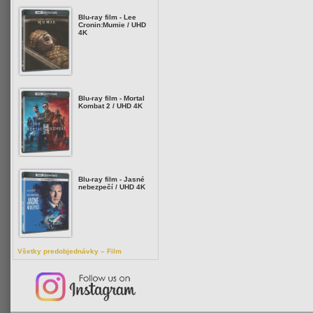
Blu-ray film - Lee
Cronin:Mumie / UHD
4K
Blu-ray film - Mortal
Kombat 2 / UHD 4K
Blu-ray film - Jasné
nebezpečí / UHD 4K
Všetky predobjednávky – Film