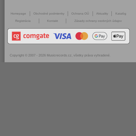
Homepage
Obchodné podmienky
Ochrana OÚ
Aktuality
Katalóg
Registrácia
Kontakt
Zásady ochrany osobných údajov
Copyright © 2007 - 2026
Musicrecords.cz
, všetky práva vyhradené.