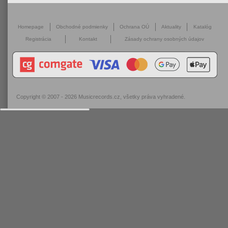
Homepage
Obchodné podmienky
Ochrana OÚ
Aktuality
Katalóg
Registrácia
Kontakt
Zásady ochrany osobných údajov
Copyright © 2007 - 2026
Musicrecords.cz
, všetky práva vyhradené.