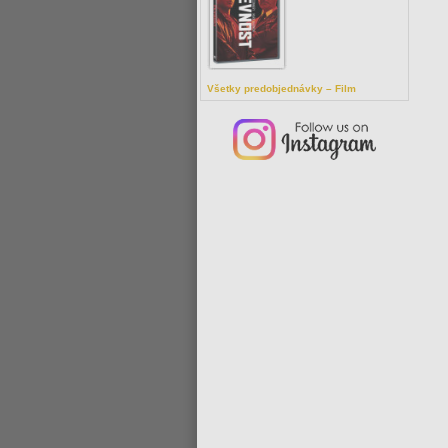
Všetky predobjednávky – Film