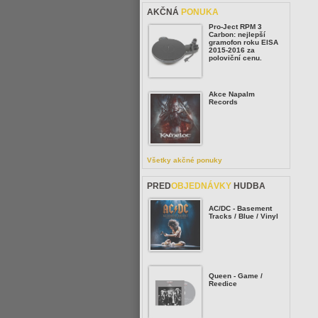
AKČNÁ
PONUKA
Pro-Ject RPM 3
Carbon: nejlepší
gramofon roku EISA
2015-2016 za
poloviční cenu.
Akce Napalm
Records
Všetky akčné ponuky
PRED
OBJEDNÁVKY
HUDBA
AC/DC - Basement
Tracks / Blue / Vinyl
Queen - Game /
Reedice