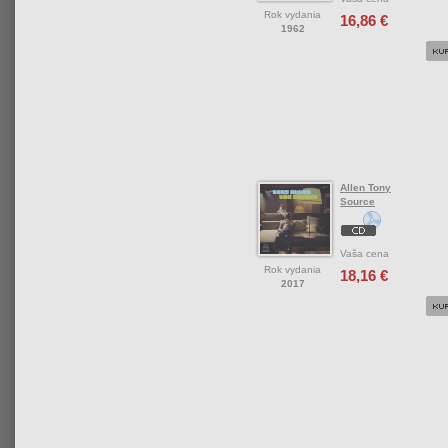
Rok vydania
16,86 €
1962
Allen Tony
Source
Vaša cena
Rok vydania
18,16 €
2017