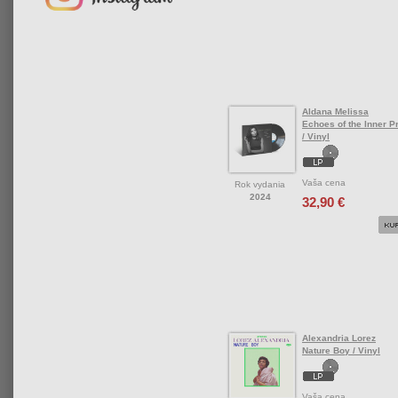
Aldana Melissa
Echoes of the Inner P
/ Vinyl
Vaša cena
Rok vydania
2024
32,90 €
Alexandria Lorez
Nature Boy / Vinyl
Vaša cena